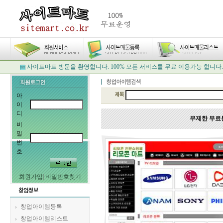
사이트마트 방문을 환영합니다. 100% 모든 서비스를 무료 이용가능 합니다.
아
이
디
무제한 무료
비
밀
번
호
회원가입
|
비밀번호찾기
창업아이템등록
창업아이템리스트