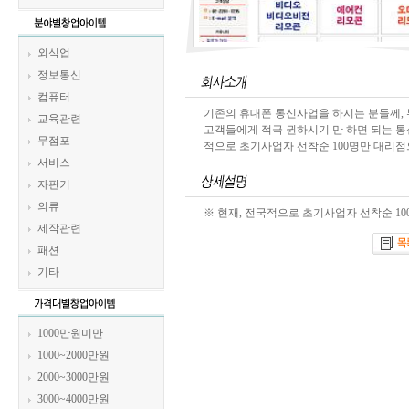
외식업
정보통신
컴퓨터
기존의 휴대폰 통신사업을 하시는 분들께, 
교육관련
고객들에게 적극 권하시기 만 하면 되는 통신
무점포
적으로 초기사업자 선착순 100명만 대리점
서비스
자판기
의류
※ 현재, 전국적으로 초기사업자 선착순 1
제작관련
패션
기타
1000만원미만
1000~2000만원
2000~3000만원
3000~4000만원