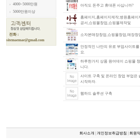
4000~5000만원
아직도 돈주고 휴대폰 사십니까?
5000만원이상
홈페이지,홈페이지제작,병원홈페이지
공서,쇼핑몰창업,쇼핑몰제작및
전화 :
소자본매장창업,쇼핑몰창업,매장창
sitemaemae@gmail.com
안정적인 나만의 유료 부업사이트를
요.
하루한가지 상품 원어데이 쇼핑몰 
니다.
사이트 구축 및 온라인 창업 부업은
시작하자.
웹하드 솔루션 구축
회사소개
|
개인정보취급방침
|
회원