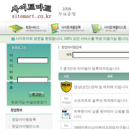
사이트마트 방문을 환영합니다. 100% 모든 서비스를 무료 이용가능 합니다.
아
이
디
총 9건의 아이템이 등록되어있습니다.
비
밀
번
영상(성인) 판매 및 제작해 드립니다
호
스포츠토토 솔루션 제작해드립니다 
회원가입
|
비밀번호찾기
하루한가지 상품 원어데이 쇼핑몰 
니다.
창업아이템등록
창업아이템리스트
5000만원이상자본여성창업자구합니