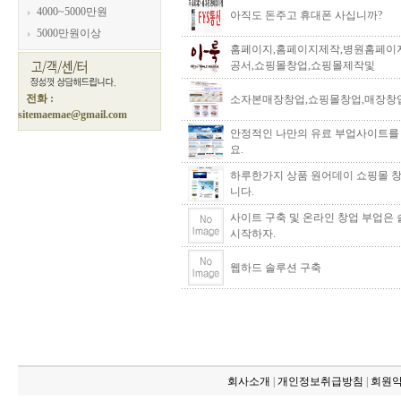
4000~5000만원
아직도 돈주고 휴대폰 사십니까?
5000만원이상
홈페이지,홈페이지제작,병원홈페이지
공서,쇼핑몰창업,쇼핑몰제작및
전화 :
소자본매장창업,쇼핑몰창업,매장창
sitemaemae@gmail.com
안정적인 나만의 유료 부업사이트를
요.
하루한가지 상품 원어데이 쇼핑몰 
니다.
사이트 구축 및 온라인 창업 부업은
시작하자.
웹하드 솔루션 구축
회사소개
|
개인정보취급방침
|
회원