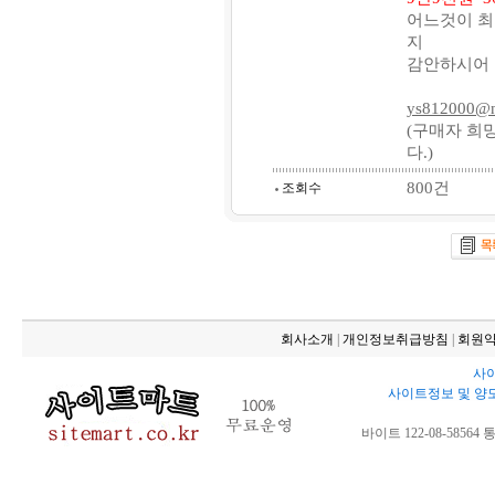
어느것이 최
지
감안하시어 
ys812000@n
(구매자 희
다.)
800건
조회수
회사소개
|
개인정보취급방침
|
회원
사이
사이트정보 및 양
바이트 122-08-58564