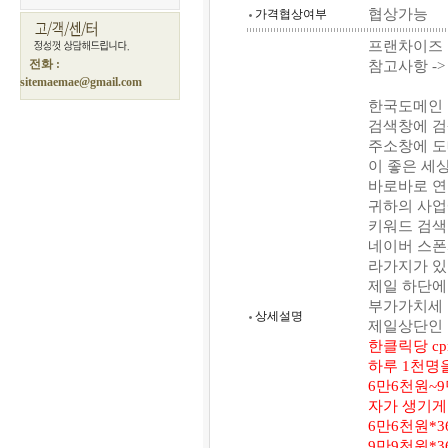
협상가능
가격협상여부
프랜차이즈
전화 :
참고사항 -
sitemaemae@gmail.com
한국도메인
검색창에 검
주소창에 도
이 좋은 세
바로바로 
귀하의 사업
키워드 검색
네이버 스폰
라가지가 
제일 하단에
부가가치세 
상세설명
제일상단인 
한클릭당 c
하루 1천명
6만6천원~
자가 생기게
6만6천원*3
9만9천원*3