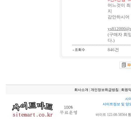
어느것이 최
지
감안하시어 
ys812000@n
(구매자 희
다.)
846건
조회수
회사소개
|
개인정보취급방침
|
회원
사이
사이트정보 및 양
바이트 122-08-58564