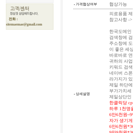
협상가능
가격협상여부
의료용품 제
전화 :
참고사항 -
sitemaemae@gmail.com
한국도메인
검색창에 검
주소창에 도
이 좋은 세
바로바로 
귀하의 사업
키워드 검색
네이버 스폰
라가지가 
제일 하단에
부가가치세 
상세설명
제일상단인 
한클릭당 c
하루 1천명
6만6천원~
자가 생기게
6만6천원*3
9만9천원*3