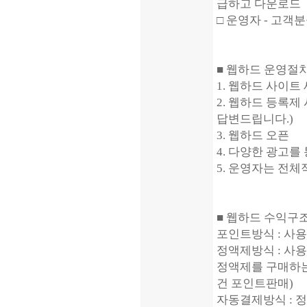
급하고 다운로드
□ 운영자 - 고객
■ 웹하드 운영절
1. 웹하드 사이트
2. 웹하드 등록
답변드립니다.)
3. 웹하드 오픈
4. 다양한 광고를
5. 운영자는 전
■ 웹하드 수익구
포인트방식 : 사
정액제방식 : 사
정액제를 구매하는
건 포인트판매)
자동결제방식 : 