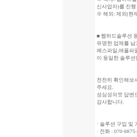
신사업자)를 진행
※ 해외: 제외(
■ 웹하드솔루션 
유명한 업체를 남
예스파일,애플파일
이 동일한 솔루션
천천히 확인해보시
주세요.
성심성의껏 답변
감사합니다.
· 솔루션 구입 및
· 전화 : 070-887