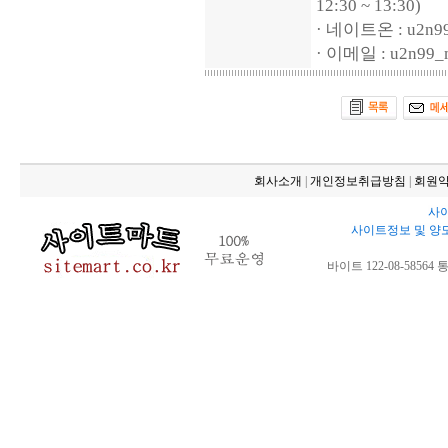
12:30 ~ 13:30)
· 네이트온 : u2n99
· 이메일 : u2n99_m
회사소개
|
개인정보취급방침
|
회원
사이
사이트정보 및 양
바이트 122-08-58564