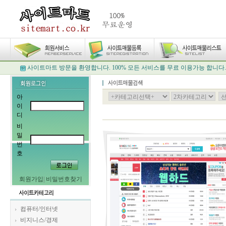
사이트마트 방문을 환영합니다. 100% 모든 서비스를 무료 이용가능 합니다.
아
이
디
비
밀
번
호
회원가입
|
비밀번호찾기
컴퓨터/인터넷
비지니스/경제